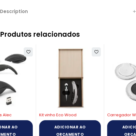
Description
Produtos relacionados
Kit vinho Eco Wood
Carregador Wireless ABS
ADICIONAR AO
ADICIONAR AO
ORÇAMENTO
ORÇAMENTO