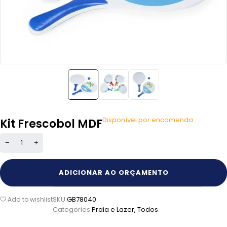
Disponível por encomenda
Kit Frescobol MDF
ADICIONAR AO ORÇAMENTO
SKU:
GB78040
Add to wishlist
Categories:
Praia e Lazer
,
Todos