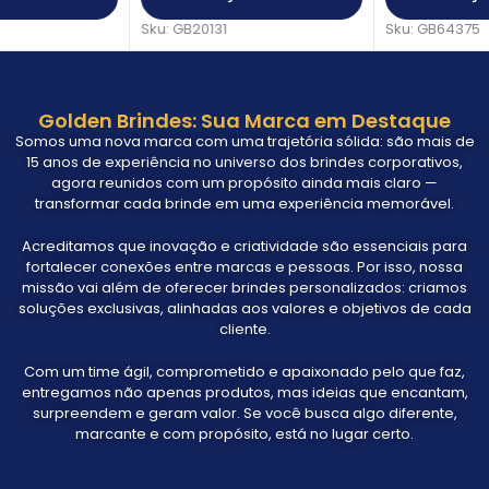
Sku:
GB20131
Sku:
GB64375
Golden Brindes: Sua Marca em Destaque
Somos uma nova marca com uma trajetória sólida: são mais de
15 anos de experiência no universo dos brindes corporativos,
agora reunidos com um propósito ainda mais claro —
transformar cada brinde em uma experiência memorável.
Acreditamos que inovação e criatividade são essenciais para
fortalecer conexões entre marcas e pessoas. Por isso, nossa
missão vai além de oferecer brindes personalizados: criamos
soluções exclusivas, alinhadas aos valores e objetivos de cada
cliente.
Com um time ágil, comprometido e apaixonado pelo que faz,
entregamos não apenas produtos, mas ideias que encantam,
surpreendem e geram valor. Se você busca algo diferente,
marcante e com propósito, está no lugar certo.