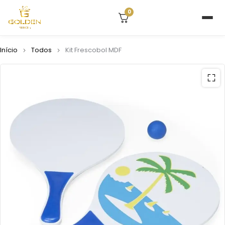
0
Início
Todos
Kit Frescobol MDF