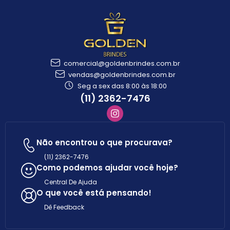
comercial@goldenbrindes.com.br
vendas@goldenbrindes.com.br
Seg a sex das 8:00 às 18:00
(11) 2362-7476
Não encontrou o que procurava?
(11) 2362-7476
Como podemos ajudar você hoje?
Central De Ajuda
O que você está pensando!
Dê Feedback