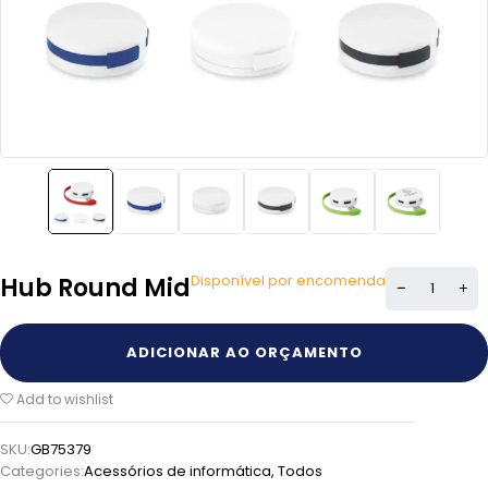
Disponível por encomenda
Hub Round Mid
ADICIONAR AO ORÇAMENTO
Add to wishlist
SKU:
GB75379
Categories:
Acessórios de informática
,
Todos