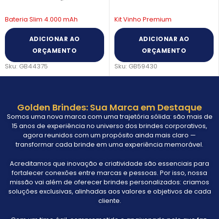
Bateria Slim 4.000 mAh
Kit Vinho Premium
ADICIONAR AO
ADICIONAR AO
ORÇAMENTO
ORÇAMENTO
Sku:
GB44375
Sku:
GB59430
Golden Brindes: Sua Marca em Destaque
Somos uma nova marca com uma trajetória sólida: são mais de
15 anos de experiência no universo dos brindes corporativos,
agora reunidos com um propósito ainda mais claro —
transformar cada brinde em uma experiência memorável.
Acreditamos que inovação e criatividade são essenciais para
fortalecer conexões entre marcas e pessoas. Por isso, nossa
missão vai além de oferecer brindes personalizados: criamos
soluções exclusivas, alinhadas aos valores e objetivos de cada
cliente.