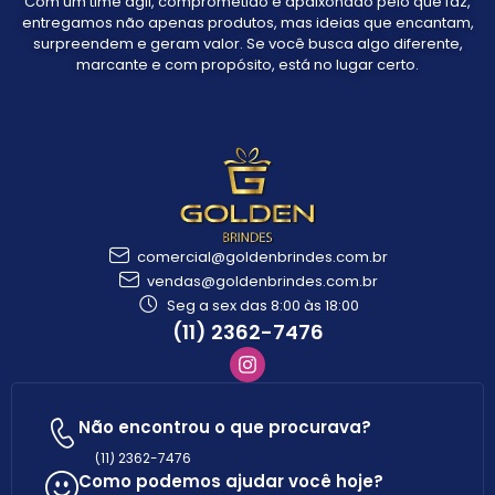
Com um time ágil, comprometido e apaixonado pelo que faz,
entregamos não apenas produtos, mas ideias que encantam,
surpreendem e geram valor. Se você busca algo diferente,
marcante e com propósito, está no lugar certo.
comercial@goldenbrindes.com.br
vendas@goldenbrindes.com.br
Seg a sex das 8:00 às 18:00
(11) 2362-7476
Não encontrou o que procurava?
(11) 2362-7476
Como podemos ajudar você hoje?