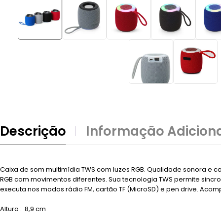
Descrição
Informação Adicion
Caixa de som multimídia TWS com luzes RGB. Qualidade sonora e cone
RGB com movimentos diferentes. Sua tecnologia TWS permite sincro
executa nos modos rádio FM, cartão TF (MicroSD) e pen drive. Acom
Altura
: 8,9 cm