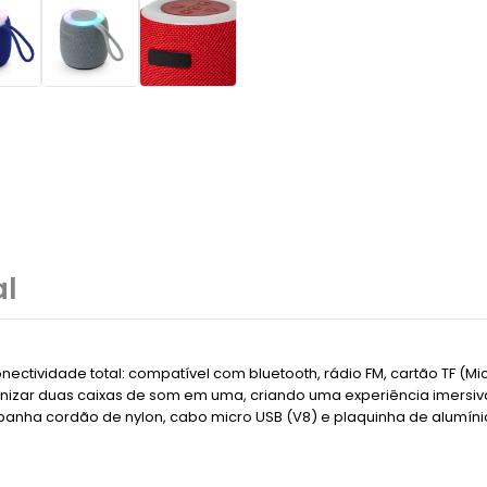
al
ctividade total: compatível com bluetooth, rádio FM, cartão TF (Mi
nizar duas caixas de som em uma, criando uma experiência imersiv
panha cordão de nylon, cabo micro USB (V8) e plaquinha de alumíni