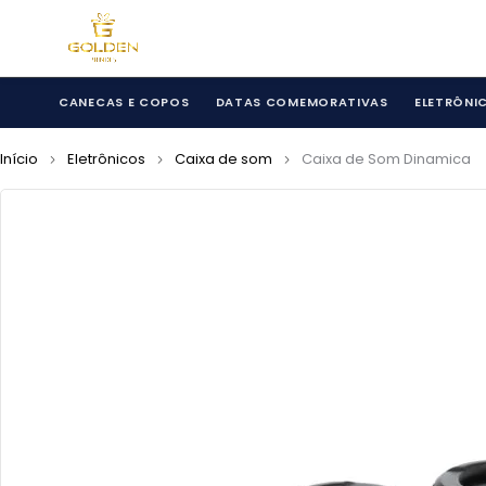
CANECAS E COPOS
DATAS COMEMORATIVAS
ELETRÔNI
Início
Eletrônicos
Caixa de som
Caixa de Som Dinamica