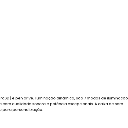
croSD) e pen drive. Iluminação dinâmica, são 7 modos de iluminação
a com qualidade sonora e potência excepcionais. A caixa de som
o para personalização.