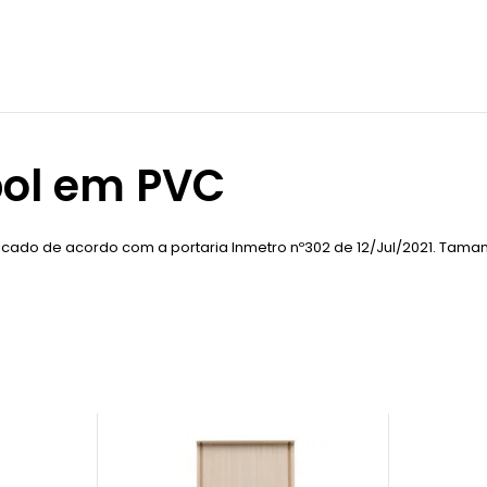
bol em PVC
ficado de acordo com a portaria Inmetro nº302 de 12/Jul/2021. Tama