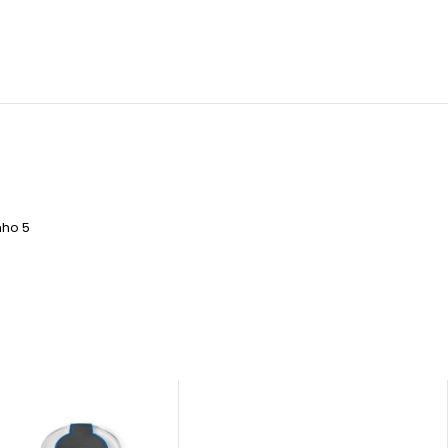
nho 5