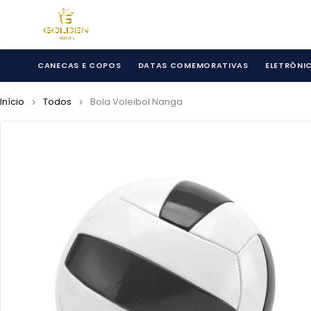
CANECAS E COPOS
DATAS COMEMORATIVAS
ELETRÔNI
Início
Todos
Bola Voleibol Nanga