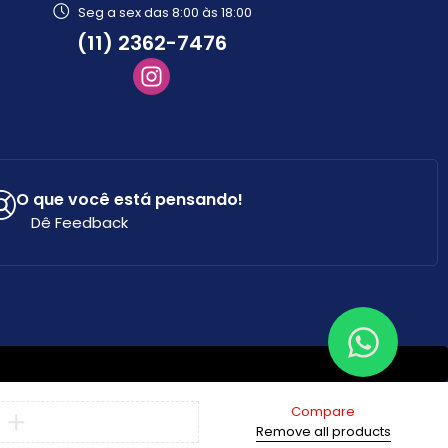
Seg a sex das 8:00 às 18:00
(11) 2362-7476
O que você está pensando!
Dê Feedback
Compare
Remove all products