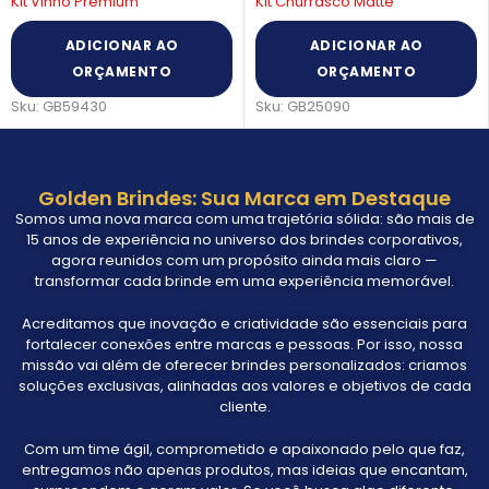
Kit Vinho Premium
Kit Churrasco Matte
ADICIONAR AO
ADICIONAR AO
ORÇAMENTO
ORÇAMENTO
Sku:
GB59430
Sku:
GB25090
Golden Brindes: Sua Marca em Destaque
Somos uma nova marca com uma trajetória sólida: são mais de
15 anos de experiência no universo dos brindes corporativos,
agora reunidos com um propósito ainda mais claro —
transformar cada brinde em uma experiência memorável.
Acreditamos que inovação e criatividade são essenciais para
fortalecer conexões entre marcas e pessoas. Por isso, nossa
missão vai além de oferecer brindes personalizados: criamos
soluções exclusivas, alinhadas aos valores e objetivos de cada
cliente.
Com um time ágil, comprometido e apaixonado pelo que faz,
entregamos não apenas produtos, mas ideias que encantam,