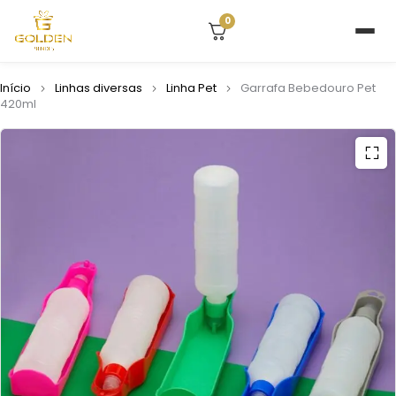
0
Início
Linhas diversas
Linha Pet
Garrafa Bebedouro Pet
420ml