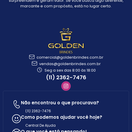
surpreendem e geram valor. Se você busca algo diferente,
marcante e com propósito, está no lugar certo.
comercial@goldenbrindes.com.br
vendas@goldenbrindes.com.br
Seg a sex das 8:00 às 18:00
(11) 2362-7476
Não encontrou o que procurava?
(11) 2362-7476
Como podemos ajudar você hoje?
Central De Ajuda
O que você está pensando!