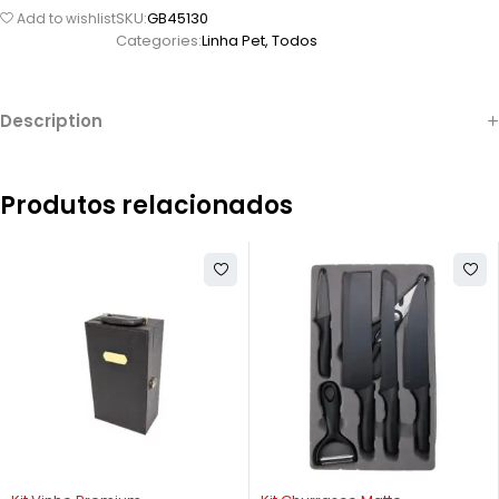
SKU:
GB45130
Add to wishlist
Categories:
Linha Pet
,
Todos
Description
Produtos relacionados