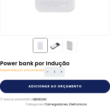
Power bank por Indução
Disponível por encomenda
ADICIONAR AO ORÇAMENTO
SKU:
GB08290
Add to wishlist
Categories:
Carregadores
,
Eletronicos