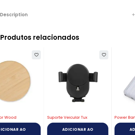
Description
Produtos relacionados
Suporte Veicular Tux
Power Bank Multissaídas
ADICIONAR AO
ADICIONAR AO