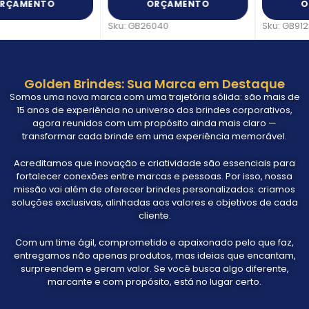
ORÇAMENTO
ORÇAMENTO
Sku:
GB26040
Sku:
GB91280
Golden Brindes: Sua Marca em Destaque
Somos uma nova marca com uma trajetória sólida: são mais de
15 anos de experiência no universo dos brindes corporativos,
agora reunidos com um propósito ainda mais claro —
transformar cada brinde em uma experiência memorável.
Acreditamos que inovação e criatividade são essenciais para
fortalecer conexões entre marcas e pessoas. Por isso, nossa
missão vai além de oferecer brindes personalizados: criamos
soluções exclusivas, alinhadas aos valores e objetivos de cada
cliente.
Com um time ágil, comprometido e apaixonado pelo que faz,
entregamos não apenas produtos, mas ideias que encantam,
surpreendem e geram valor. Se você busca algo diferente,
marcante e com propósito, está no lugar certo.