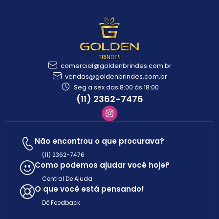
comercial@goldenbrindes.com.br
vendas@goldenbrindes.com.br
Seg a sex das 8:00 às 18:00
(11) 2362-7476
Não encontrou o que procurava?
(11) 2362-7476
Como podemos ajudar você hoje?
Central De Ajuda
O que você está pensando!
Dê Feedback