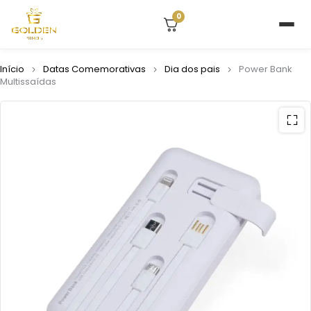
0
Início
Datas Comemorativas
Dia dos pais
Power Bank
Multissaídas