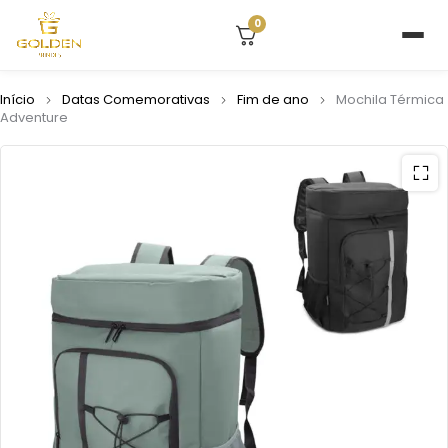
0
Início
Datas Comemorativas
Fim de ano
Mochila Térmica
Adventure