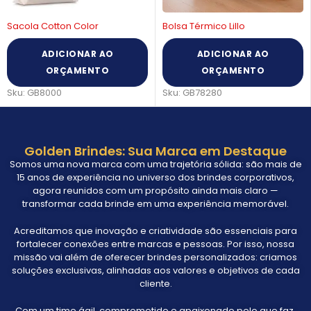
Sacola Cotton Color
Bolsa Térmico Lillo
ADICIONAR AO
ADICIONAR AO
ORÇAMENTO
ORÇAMENTO
Sku:
GB8000
Sku:
GB78280
Golden Brindes: Sua Marca em Destaque
Somos uma nova marca com uma trajetória sólida: são mais de
15 anos de experiência no universo dos brindes corporativos,
agora reunidos com um propósito ainda mais claro —
transformar cada brinde em uma experiência memorável.
Acreditamos que inovação e criatividade são essenciais para
fortalecer conexões entre marcas e pessoas. Por isso, nossa
missão vai além de oferecer brindes personalizados: criamos
soluções exclusivas, alinhadas aos valores e objetivos de cada
cliente.
Com um time ágil, comprometido e apaixonado pelo que faz,