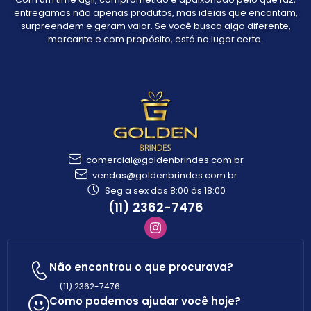
entregamos não apenas produtos, mas ideias que encantam,
surpreendem e geram valor. Se você busca algo diferente,
marcante e com propósito, está no lugar certo.
comercial@goldenbrindes.com.br
vendas@goldenbrindes.com.br
Seg a sex das 8:00 às 18:00
(11) 2362-7476
Não encontrou o que procurava?
(11) 2362-7476
Como podemos ajudar você hoje?