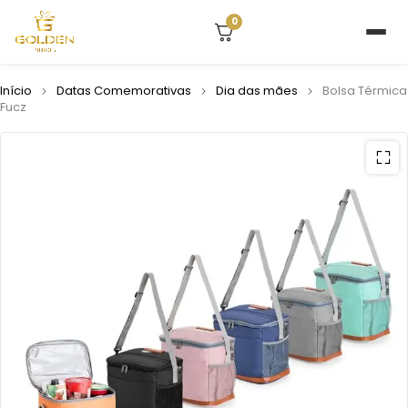
0
Início
Datas Comemorativas
Dia das mães
Bolsa Térmica
Fucz