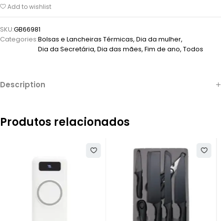
Add to wishlist
SKU:
GB66981
Categories:
Bolsas e Lancheiras Térmicas
,
Dia da mulher
,
Dia da Secretária
,
Dia das mães
,
Fim de ano
,
Todos
Description
Produtos relacionados