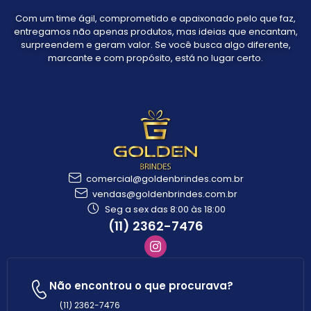
Com um time ágil, comprometido e apaixonado pelo que faz,
entregamos não apenas produtos, mas ideias que encantam,
surpreendem e geram valor. Se você busca algo diferente,
marcante e com propósito, está no lugar certo.
comercial@goldenbrindes.com.br
vendas@goldenbrindes.com.br
Seg a sex das 8:00 às 18:00
(11) 2362-7476
Não encontrou o que procurava?
(11) 2362-7476