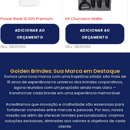
Kit Churrasco Matte
Bateria Slim 4.000 mAh
ADICIONAR AO
ADICIONAR AO
ORÇAMENTO
ORÇAMENTO
Sku:
GB25090
Sku:
GB44375
Golden Brindes: Sua Marca em Destaque
Somos uma nova marca com uma trajetória sólida: são mais de
15 anos de experiência no universo dos brindes corporativos,
agora reunidos com um propósito ainda mais claro —
transformar cada brinde em uma experiência memorável.
Acreditamos que inovação e criatividade são essenciais para
fortalecer conexões entre marcas e pessoas. Por isso, nossa
missão vai além de oferecer brindes personalizados: criamos
soluções exclusivas, alinhadas aos valores e objetivos de cada
cliente.