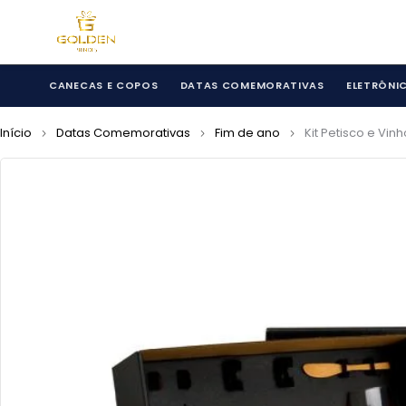
CANECAS E COPOS
DATAS COMEMORATIVAS
ELETRÔNI
Início
Datas Comemorativas
Fim de ano
Kit Petisco e Vinh