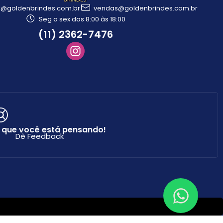
l@goldenbrindes.com.br
vendas@goldenbrindes.com.br
Seg a sex das 8:00 às 18:00
(11) 2362-7476
 que você está pensando!
Dê Feedback