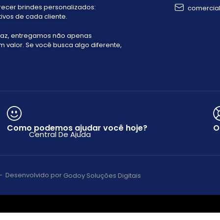
recer brindes personalizados:
comercia
ivos de cada cliente.
faz, entregamos não apenas
valor. Se você busca algo diferente,
Como podemos ajudar você hoje?
O
Central De Ajuda
s – Desenvolvido por
Godoy Soluções Digitais