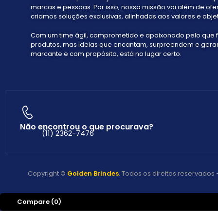
marcas e pessoas. Por isso, nossa missão vai além de ofe
criamos soluções exclusivas, alinhadas aos valores e objet
Com um time ágil, comprometido e apaixonado pelo que 
produtos, mas ideias que encantam, surpreendem e geram 
marcante e com propósito, está no lugar certo.
Não encontrou o que procurava?
(11) 2362-7476
Copyright ©
Golden Brindes
. Todos os direitos reservado
Compare
(0)