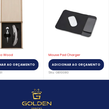
Eco Wood
Mouse Pad Charger
NAR AO ORÇAMENTO
ADICIONAR AO ORÇAMENTO
31
Sku:
GB10080