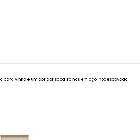
 para Vinho e um abridor saca-rolhas em aço Inox escovado.