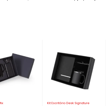
Mix
Kit Escritório Desk Signature