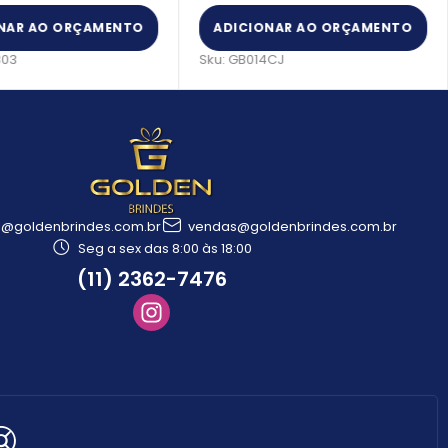
NAR AO ORÇAMENTO
ADICIONAR AO ORÇAMENTO
303
Sku:
GB014CJ
l@goldenbrindes.com.br
vendas@goldenbrindes.com.br
Seg a sex das 8:00 às 18:00
(11) 2362-7476