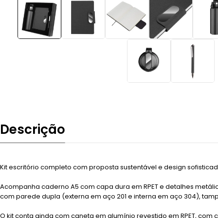
Descrição
Kit escritório completo com proposta sustentável e design sofisticado
Acompanha caderno A5 com capa dura em RPET e detalhes metálicos,
com parede dupla (externa em aço 201 e interna em aço 304), tampa
O kit conta ainda com caneta em alumínio revestido em RPET, com 