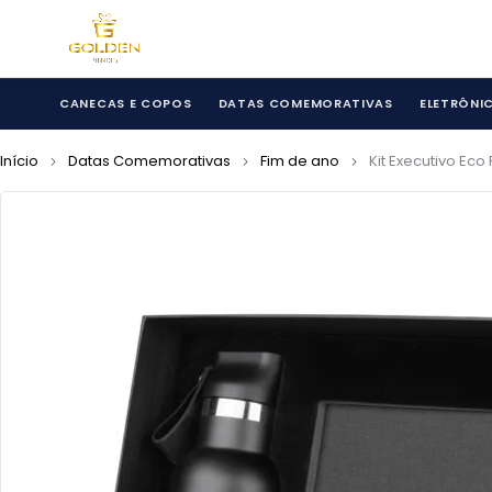
CANECAS E COPOS
DATAS COMEMORATIVAS
ELETRÔNI
Início
Datas Comemorativas
Fim de ano
Kit Executivo Ec