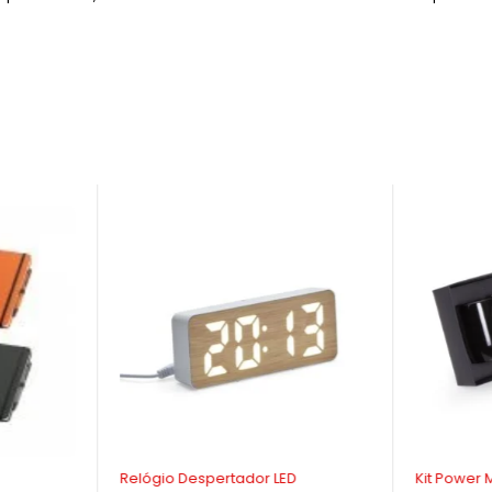
Relógio Despertador LED
Kit Power 