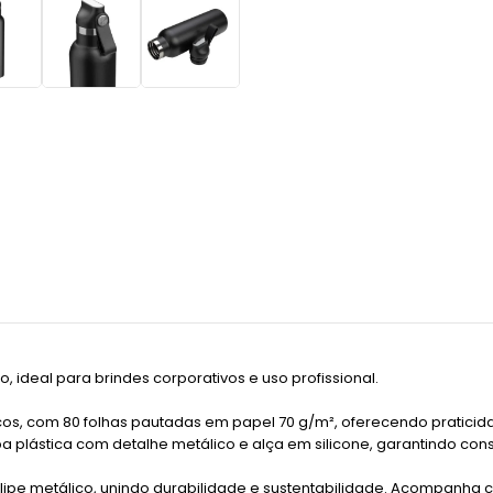
, ideal para brindes corporativos e uso profissional.
 com 80 folhas pautadas em papel 70 g/m², oferecendo praticidade 
 plástica com detalhe metálico e alça em silicone, garantindo con
clipe metálico, unindo durabilidade e sustentabilidade. Acompanha