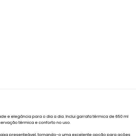
e elegância para o dia a dia. Inclui garrafa térmica de 650 ml
servação térmica e conforto no uso.
 caixa presenteável, tornando-o uma excelente opção para ações