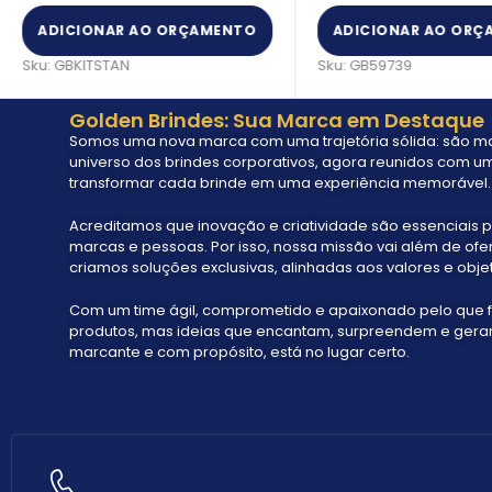
ADICIONAR AO ORÇAMENTO
ADICIONAR AO ORÇ
Sku:
GBKITSTAN
Sku:
GB59739
Golden Brindes: Sua Marca em Destaque
Somos uma nova marca com uma trajetória sólida: são mai
universo dos brindes corporativos, agora reunidos com um
transformar cada brinde em uma experiência memorável.
Acreditamos que inovação e criatividade são essenciais p
marcas e pessoas. Por isso, nossa missão vai além de ofe
criamos soluções exclusivas, alinhadas aos valores e objet
Com um time ágil, comprometido e apaixonado pelo que 
produtos, mas ideias que encantam, surpreendem e geram 
marcante e com propósito, está no lugar certo.