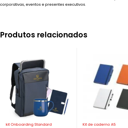
corporativas, eventos e presentes executivos.
Produtos relacionados
kit Onboarding Standard
Kit de caderno A5