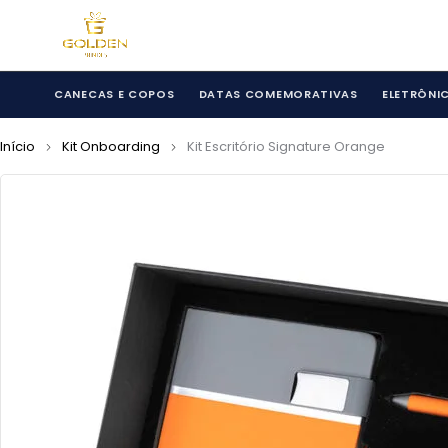
CANECAS E COPOS
DATAS COMEMORATIVAS
ELETRÔNI
Início
Kit Onboarding
Kit Escritório Signature Orange