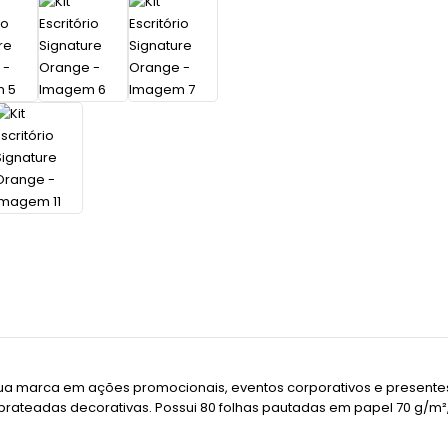
 sua marca em ações promocionais, eventos corporativos e presentes
s prateadas decorativas. Possui 80 folhas pautadas em papel 70 g/