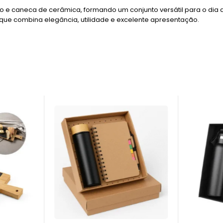
 caneca de cerâmica, formando um conjunto versátil para o dia a d
 que combina elegância, utilidade e excelente apresentação.