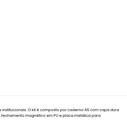
 institucionais. O kit é composto por caderno A5 com capa dura
m², fechamento magnético em PU e placa metálica para