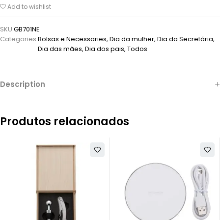
Add to wishlist
SKU:
GB701NE
Categories:
Bolsas e Necessaries
,
Dia da mulher
,
Dia da Secretária
,
Dia das mães
,
Dia dos pais
,
Todos
Description
Produtos relacionados