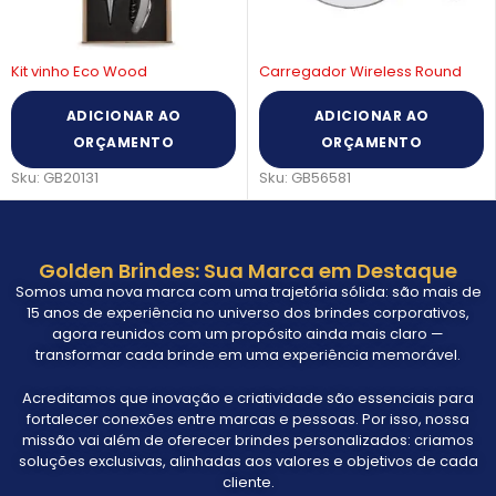
Carregador Wireless Round
Caixa de Som Capsule
ADICIONAR AO
ADICIONAR AO
ORÇAMENTO
ORÇAMENTO
Sku:
GB56581
Sku:
GB97050
Golden Brindes: Sua Marca em Destaque
Somos uma nova marca com uma trajetória sólida: são mais de
15 anos de experiência no universo dos brindes corporativos,
agora reunidos com um propósito ainda mais claro —
transformar cada brinde em uma experiência memorável.
Acreditamos que inovação e criatividade são essenciais para
fortalecer conexões entre marcas e pessoas. Por isso, nossa
missão vai além de oferecer brindes personalizados: criamos
soluções exclusivas, alinhadas aos valores e objetivos de cada
cliente.