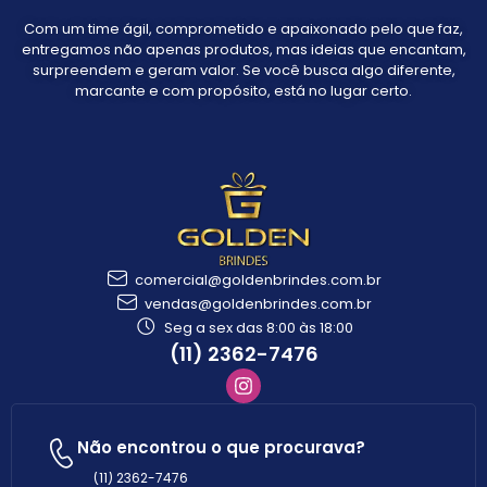
Com um time ágil, comprometido e apaixonado pelo que faz,
entregamos não apenas produtos, mas ideias que encantam,
surpreendem e geram valor. Se você busca algo diferente,
marcante e com propósito, está no lugar certo.
comercial@goldenbrindes.com.br
vendas@goldenbrindes.com.br
Seg a sex das 8:00 às 18:00
(11) 2362-7476
Não encontrou o que procurava?
(11) 2362-7476