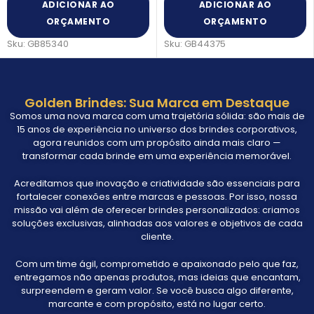
ADICIONAR AO
ADICIONAR AO
ORÇAMENTO
ORÇAMENTO
Sku:
GB85340
Sku:
GB44375
Golden Brindes: Sua Marca em Destaque
Somos uma nova marca com uma trajetória sólida: são mais de
15 anos de experiência no universo dos brindes corporativos,
agora reunidos com um propósito ainda mais claro —
transformar cada brinde em uma experiência memorável.
Acreditamos que inovação e criatividade são essenciais para
fortalecer conexões entre marcas e pessoas. Por isso, nossa
missão vai além de oferecer brindes personalizados: criamos
soluções exclusivas, alinhadas aos valores e objetivos de cada
cliente.
Com um time ágil, comprometido e apaixonado pelo que faz,
entregamos não apenas produtos, mas ideias que encantam,
surpreendem e geram valor. Se você busca algo diferente,
marcante e com propósito, está no lugar certo.