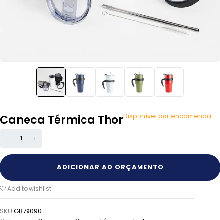
Disponível por encomenda
Caneca Térmica Thor
ADICIONAR AO ORÇAMENTO
Add to wishlist
SKU:
GB79090