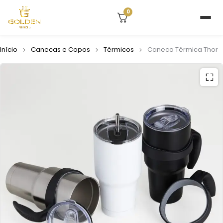
0
Início
Canecas e Copos
Térmicos
Caneca Térmica Thor