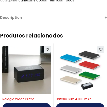
Categories:
Canecas e Copos
,
Térmicos
,
Todos
Description
Produtos relacionados
Relógio Wood Pratic
Bateria Slim 4.000 mAh