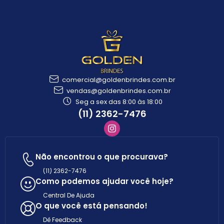
comercial@goldenbrindes.com.br
vendas@goldenbrindes.com.br
Seg a sex das 8:00 às 18:00
(11) 2362-7476
Não encontrou o que procurava?
(11) 2362-7476
Como podemos ajudar você hoje?
Central De Ajuda
O que você está pensando!
Dê Feedback