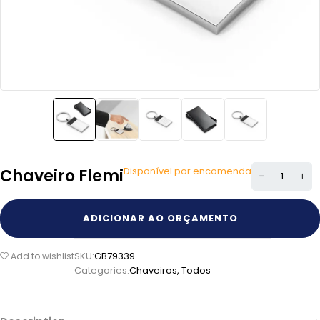
Disponível por encomenda
Chaveiro Flemi
ADICIONAR AO ORÇAMENTO
SKU:
GB79339
Add to wishlist
Categories:
Chaveiros
,
Todos