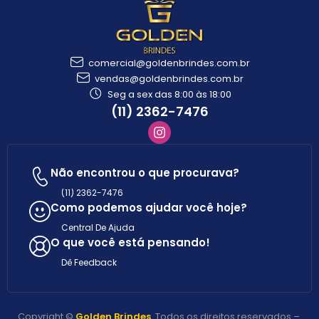
comercial@goldenbrindes.com.br
vendas@goldenbrindes.com.br
Seg a sex das 8:00 às 18:00
(11) 2362-7476
Não encontrou o que procurava?
(11) 2362-7476
Como podemos ajudar você hoje?
Central De Ajuda
O que você está pensando!
Dê Feedback
Copyright ©
Golden Brindes
. Todos os direitos reservados –