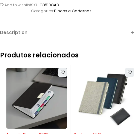
SKU:
GB510CAD
Add to wishlist
Categories:
Blocos e Cadernos
Description
Produtos relacionados