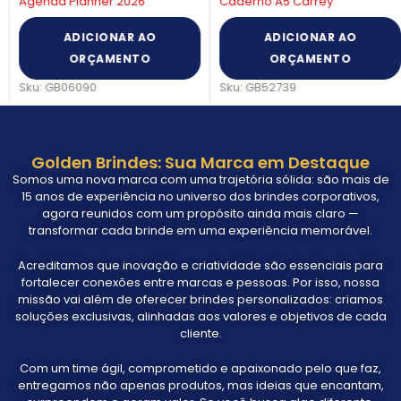
Agenda Planner 2026
Caderno A5 Carrey
ADICIONAR AO
ADICIONAR AO
ORÇAMENTO
ORÇAMENTO
Sku:
GB06090
Sku:
GB52739
Golden Brindes: Sua Marca em Destaque
Somos uma nova marca com uma trajetória sólida: são mais de
15 anos de experiência no universo dos brindes corporativos,
agora reunidos com um propósito ainda mais claro —
transformar cada brinde em uma experiência memorável.
Acreditamos que inovação e criatividade são essenciais para
fortalecer conexões entre marcas e pessoas. Por isso, nossa
missão vai além de oferecer brindes personalizados: criamos
soluções exclusivas, alinhadas aos valores e objetivos de cada
cliente.
Com um time ágil, comprometido e apaixonado pelo que faz,
entregamos não apenas produtos, mas ideias que encantam,