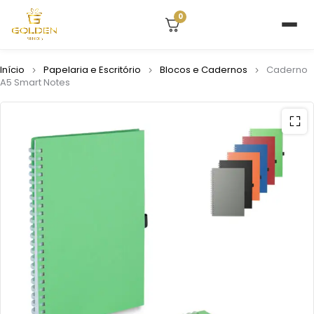
0
Início
Papelaria e Escritório
Blocos e Cadernos
Caderno
A5 Smart Notes