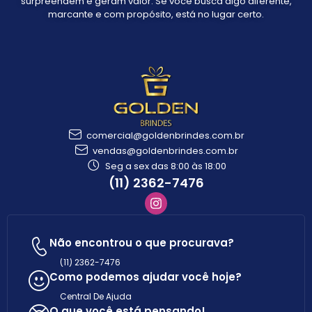
surpreendem e geram valor. Se você busca algo diferente,
marcante e com propósito, está no lugar certo.
comercial@goldenbrindes.com.br
vendas@goldenbrindes.com.br
Seg a sex das 8:00 às 18:00
(11) 2362-7476
Não encontrou o que procurava?
(11) 2362-7476
Como podemos ajudar você hoje?
Central De Ajuda
O que você está pensando!