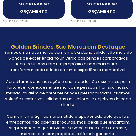
ADICIONAR AO
ADICIONAR AO
ORÇAMENTO
ORÇAMENTO
Sku:
GB56581
Sku:
GB00080
Golden Brindes: Sua Marca em Destaque
Somos uma nova marca com uma trajetória sólida: são mais de
15 anos de experiência no universo dos brindes corporativos,
agora reunidos com um propósito ainda mais claro —
transformar cada brinde em uma experiência memorável.
Acreditamos que inovação e criatividade são essenciais para
fortalecer conexões entre marcas e pessoas. Por isso, nossa
missão vai além de oferecer brindes personalizados: criamos
soluções exclusivas, alinhadas aos valores e objetivos de cada
cliente.
Com um time ágil, comprometido e apaixonado pelo que faz,
entregamos não apenas produtos, mas ideias que encantam,
surpreendem e geram valor. Se você busca algo diferente,
marcante e com propósito, está no lugar certo.