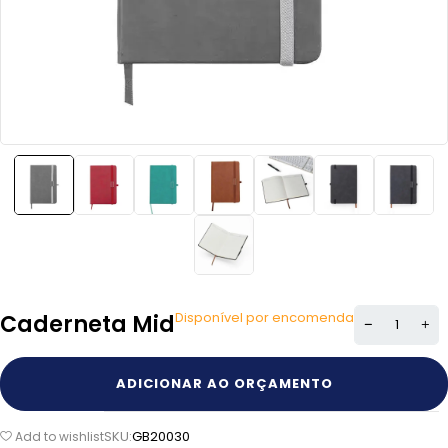
Disponível por encomenda
Caderneta Mid
ADICIONAR AO ORÇAMENTO
SKU:
GB20030
Add to wishlist