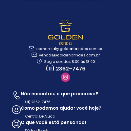
comercial@goldenbrindes.com.br
vendas@goldenbrindes.com.br
Seg a sex das 8:00 às 18:00
(11) 2362-7476
Não encontrou o que procurava?
(11) 2362-7476
Como podemos ajudar você hoje?
Central De Ajuda
O que você está pensando!
Dê Feedback