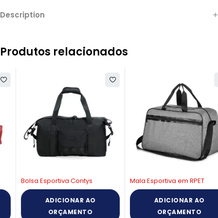
Description
Produtos relacionados
Bolsa Esportiva Contys
Mala Esportiva em RPET
ADICIONAR AO
ADICIONAR AO
ORÇAMENTO
ORÇAMENTO