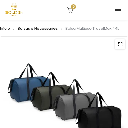
0
Início
Bolsas e Necessaries
Bolsa Multiuso TravelMax 44L