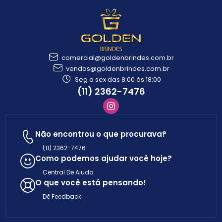
comercial@goldenbrindes.com.br
vendas@goldenbrindes.com.br
Seg a sex das 8:00 às 18:00
(11) 2362-7476
Não encontrou o que procurava?
(11) 2362-7476
Como podemos ajudar você hoje?
Central De Ajuda
O que você está pensando!
Dê Feedback