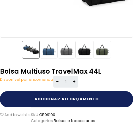
Bolsa Multiuso TravelMax 44L
Disponível por encomenda
ADICIONAR AO ORÇAMENTO
SKU:
GB09190
Add to wishlist
Categories:
Bolsas e Necessaries