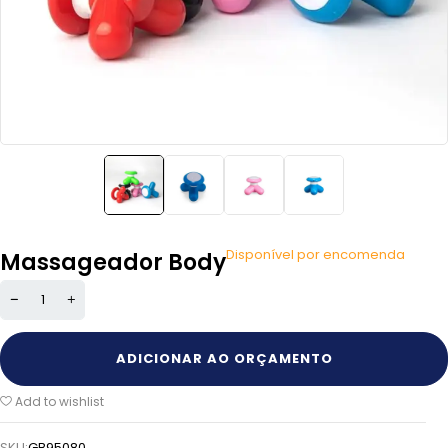
Disponível por encomenda
Massageador Body
ADICIONAR AO ORÇAMENTO
Add to wishlist
SKU:
GB95080