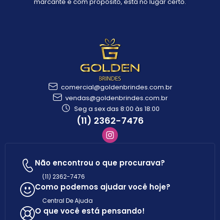
marcante e com propósito, está no lugar certo.
comercial@goldenbrindes.com.br
vendas@goldenbrindes.com.br
Seg a sex das 8:00 às 18:00
(11) 2362-7476
Não encontrou o que procurava?
(11) 2362-7476
Como podemos ajudar você hoje?
Central De Ajuda
O que você está pensando!