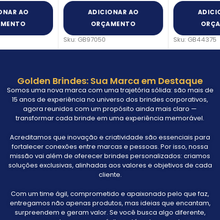
ADICIONAR AO
ADICIONAR AO
ORÇAMENTO
ORÇAMENTO
Sku:
GB97050
Sku:
GB44375
Golden Brindes: Sua Marca em Destaque
Somos uma nova marca com uma trajetória sólida: são mais de
15 anos de experiência no universo dos brindes corporativos,
agora reunidos com um propósito ainda mais claro —
transformar cada brinde em uma experiência memorável.
Acreditamos que inovação e criatividade são essenciais para
fortalecer conexões entre marcas e pessoas. Por isso, nossa
missão vai além de oferecer brindes personalizados: criamos
soluções exclusivas, alinhadas aos valores e objetivos de cada
cliente.
Com um time ágil, comprometido e apaixonado pelo que faz,
entregamos não apenas produtos, mas ideias que encantam,
surpreendem e geram valor. Se você busca algo diferente,