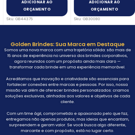
ADICIONAR AO
ADICIONAR AO
ORÇAMENTO
ORÇAMENTO
Sku:
GB44375
Sku:
GB30080
Golden Brindes: Sua Marca em Destaque
Somos uma nova marca com uma trajetória sólida: são mais de
15 anos de experiência no universo dos brindes corporativos,
agora reunidos com um propósito ainda mais claro —
transformar cada brinde em uma experiência memorável.
Acreditamos que inovação e criatividade são essenciais para
fortalecer conexões entre marcas e pessoas. Por isso, nossa
missão vai além de oferecer brindes personalizados: criamos
soluções exclusivas, alinhadas aos valores e objetivos de cada
cliente.
Com um time ágil, comprometido e apaixonado pelo que faz,
entregamos não apenas produtos, mas ideias que encantam,
surpreendem e geram valor. Se você busca algo diferente,
marcante e com propósito, está no lugar certo.