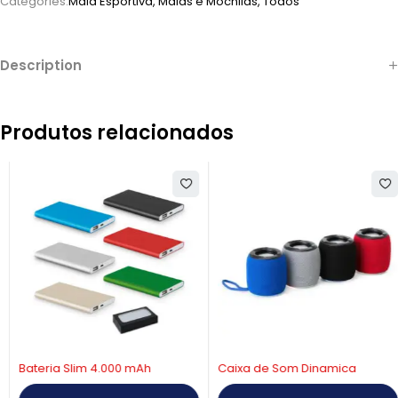
Categories:
Mala Esportiva
,
Malas e Mochilas
,
Todos
Description
Produtos relacionados
Bateria Slim 4.000 mAh
Caixa de Som Dinamica