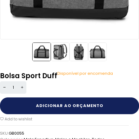
Disponível por encomenda
Bolsa Sport Duff
ADICIONAR AO ORÇAMENTO
Add to wishlist
SKU:
GB0055