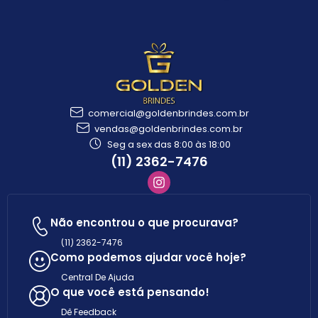
comercial@goldenbrindes.com.br
vendas@goldenbrindes.com.br
Seg a sex das 8:00 às 18:00
(11) 2362-7476
Não encontrou o que procurava?
(11) 2362-7476
Como podemos ajudar você hoje?
Central De Ajuda
O que você está pensando!
Dê Feedback