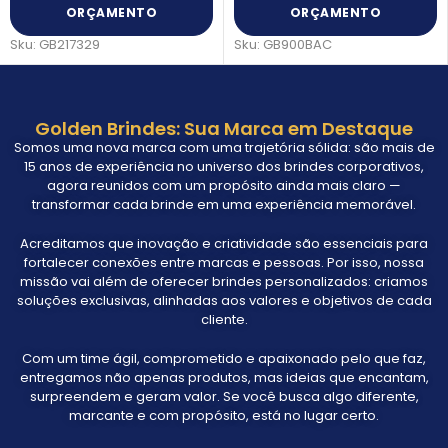
ORÇAMENTO
ORÇAMENTO
Sku:
GB217329
Sku:
GB900BAC
Golden Brindes: Sua Marca em Destaque
Somos uma nova marca com uma trajetória sólida: são mais de
15 anos de experiência no universo dos brindes corporativos,
agora reunidos com um propósito ainda mais claro —
transformar cada brinde em uma experiência memorável.
Acreditamos que inovação e criatividade são essenciais para
fortalecer conexões entre marcas e pessoas. Por isso, nossa
missão vai além de oferecer brindes personalizados: criamos
soluções exclusivas, alinhadas aos valores e objetivos de cada
cliente.
Com um time ágil, comprometido e apaixonado pelo que faz,
entregamos não apenas produtos, mas ideias que encantam,
surpreendem e geram valor. Se você busca algo diferente,
marcante e com propósito, está no lugar certo.