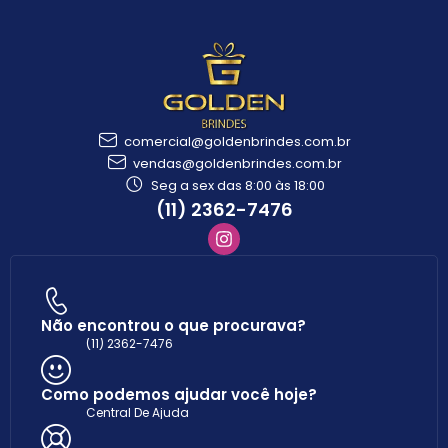
comercial@goldenbrindes.com.br
vendas@goldenbrindes.com.br
Seg a sex das 8:00 às 18:00
(11) 2362-7476
Não encontrou o que procurava?
(11) 2362-7476
Como podemos ajudar você hoje?
Central De Ajuda