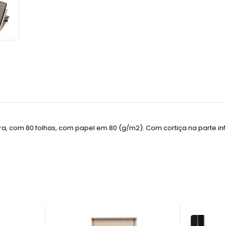
, com 80 folhas, com papel em 80 (g/m2). Com cortiça na parte infer