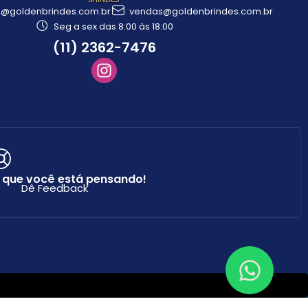
l@goldenbrindes.com.br
vendas@goldenbrindes.com.br
Seg a sex das 8:00 às 18:00
(11) 2362-7476
 que você está pensando!
Dê Feedback