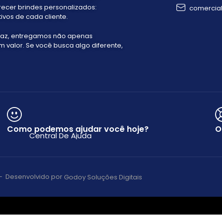
recer brindes personalizados:
comercia
ivos de cada cliente.
faz, entregamos não apenas
valor. Se você busca algo diferente,
Como podemos ajudar você hoje?
O
Central De Ajuda
s – Desenvolvido por
Godoy Soluções Digitais