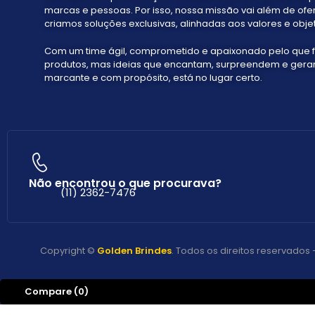
marcas e pessoas. Por isso, nossa missão vai além de ofe
criamos soluções exclusivas, alinhadas aos valores e objet
Com um time ágil, comprometido e apaixonado pelo que 
produtos, mas ideias que encantam, surpreendem e geram 
marcante e com propósito, está no lugar certo.
Não encontrou o que procurava?
(11) 2362-7476
Copyright ©
Golden Brindes
. Todos os direitos reservado
Compare
(0)