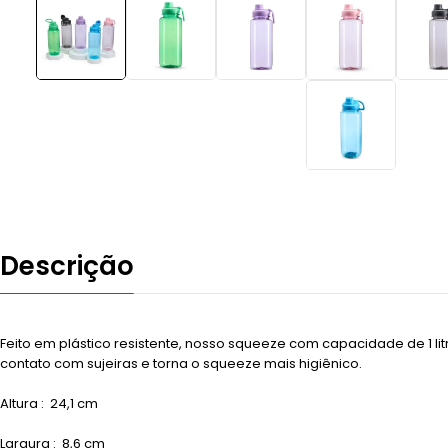
Descrição
Feito em plástico resistente, nosso squeeze com capacidade de 1 li
contato com sujeiras e torna o squeeze mais higiênico.
Altura
: 24,1 cm
Largura
: 8,6 cm