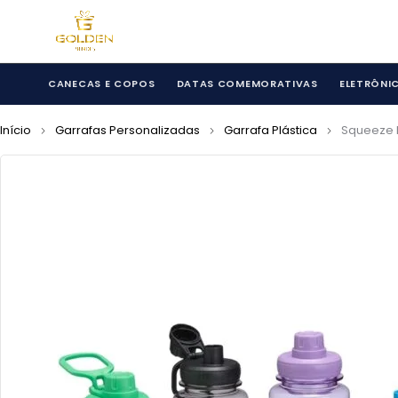
CANECAS E COPOS
DATAS COMEMORATIVAS
ELETRÔNI
Início
Garrafas Personalizadas
Garrafa Plástica
Squeeze 