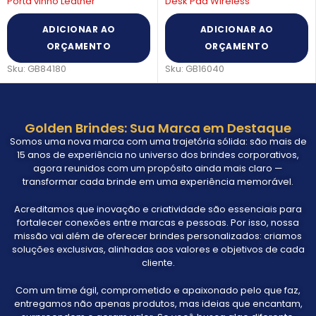
Porta vinho Leather
Desk Pad Wireless
ADICIONAR AO
ADICIONAR AO
ORÇAMENTO
ORÇAMENTO
Sku:
GB84180
Sku:
GB16040
Golden Brindes: Sua Marca em Destaque
Somos uma nova marca com uma trajetória sólida: são mais de
15 anos de experiência no universo dos brindes corporativos,
agora reunidos com um propósito ainda mais claro —
transformar cada brinde em uma experiência memorável.
Acreditamos que inovação e criatividade são essenciais para
fortalecer conexões entre marcas e pessoas. Por isso, nossa
missão vai além de oferecer brindes personalizados: criamos
soluções exclusivas, alinhadas aos valores e objetivos de cada
cliente.
Com um time ágil, comprometido e apaixonado pelo que faz,
entregamos não apenas produtos, mas ideias que encantam,