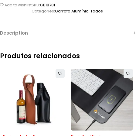
SKU:
GB18781
Add to wishlist
Categories:
Garrafa Alumínio
,
Todos
Description
Produtos relacionados