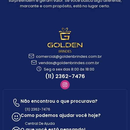
surpreendem e geram valor. Se você busca algo diferente,
marcante e com propósito, está no lugar certo.
comercial@goldenbrindes.com.br
vendas@goldenbrindes.com.br
Seg a sex das 8:00 às 18:00
(11) 2362-7476
Não encontrou o que procurava?
(11) 2362-7476
Como podemos ajudar você hoje?
Central De Ajuda
O que você está pensando!