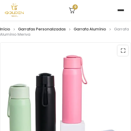
0
Início
Garrafas Personalizadas
Garrafa Alumínio
Garrafa
Alumínio Meriva