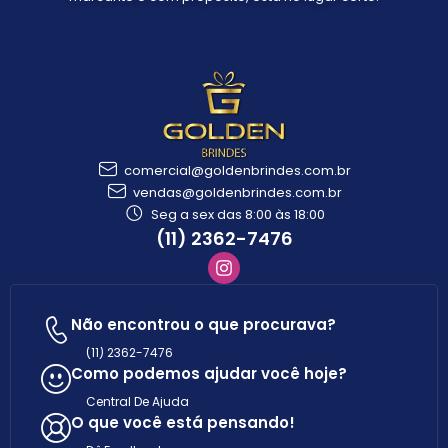
comercial@goldenbrindes.com.br
vendas@goldenbrindes.com.br
Seg a sex das 8:00 às 18:00
(11) 2362-7476
Não encontrou o que procurava?
(11) 2362-7476
Como podemos ajudar você hoje?
Central De Ajuda
O que você está pensando!