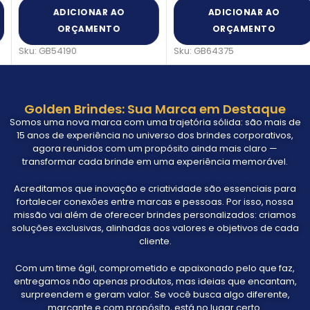
ADICIONAR AO
ADICIONAR AO
ORÇAMENTO
ORÇAMENTO
Sku:
GB54190
Sku:
GB64375
Golden Brindes: Sua Marca em Destaque
Somos uma nova marca com uma trajetória sólida: são mais de
15 anos de experiência no universo dos brindes corporativos,
agora reunidos com um propósito ainda mais claro —
transformar cada brinde em uma experiência memorável.
Acreditamos que inovação e criatividade são essenciais para
fortalecer conexões entre marcas e pessoas. Por isso, nossa
missão vai além de oferecer brindes personalizados: criamos
soluções exclusivas, alinhadas aos valores e objetivos de cada
cliente.
Com um time ágil, comprometido e apaixonado pelo que faz,
entregamos não apenas produtos, mas ideias que encantam,
surpreendem e geram valor. Se você busca algo diferente,
marcante e com propósito, está no lugar certo.