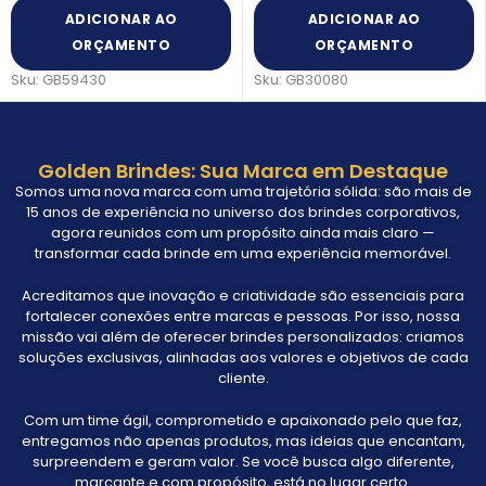
ADICIONAR AO
ADICIONAR AO
ORÇAMENTO
ORÇAMENTO
Sku:
GB30080
Sku:
GB20131
Golden Brindes: Sua Marca em Destaque
Somos uma nova marca com uma trajetória sólida: são mais de
15 anos de experiência no universo dos brindes corporativos,
agora reunidos com um propósito ainda mais claro —
transformar cada brinde em uma experiência memorável.
Acreditamos que inovação e criatividade são essenciais para
fortalecer conexões entre marcas e pessoas. Por isso, nossa
missão vai além de oferecer brindes personalizados: criamos
soluções exclusivas, alinhadas aos valores e objetivos de cada
cliente.
Com um time ágil, comprometido e apaixonado pelo que faz,
entregamos não apenas produtos, mas ideias que encantam,
surpreendem e geram valor. Se você busca algo diferente,
marcante e com propósito, está no lugar certo.