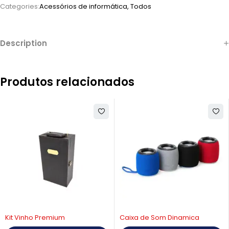
Categories:
Acessórios de informática
,
Todos
Description
Produtos relacionados
Caixa de Som Dinamica
Kit vinho Eco Wood