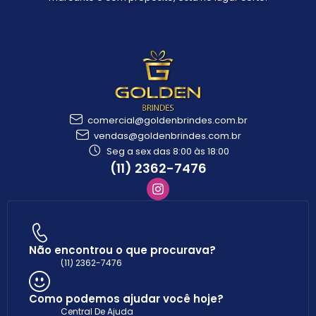
comercial@goldenbrindes.com.br
vendas@goldenbrindes.com.br
Seg a sex das 8:00 às 18:00
(11) 2362-7476
Não encontrou o que procurava?
(11) 2362-7476
Como podemos ajudar você hoje?
Central De Ajuda