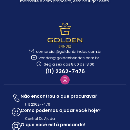
marcante e com propósito, está no lugar certo.
comercial@goldenbrindes.com.br
vendas@goldenbrindes.com.br
Seg a sex das 8:00 às 18:00
(11) 2362-7476
Não encontrou o que procurava?
(11) 2362-7476
Como podemos ajudar você hoje?
Central De Ajuda
O que você está pensando!