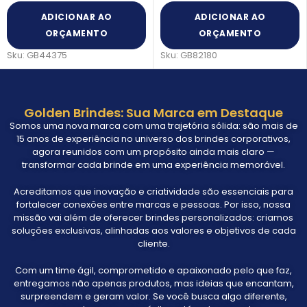
ADICIONAR AO
ADICIONAR AO
ORÇAMENTO
ORÇAMENTO
Sku:
GB44375
Sku:
GB82180
Golden Brindes: Sua Marca em Destaque
Somos uma nova marca com uma trajetória sólida: são mais de
15 anos de experiência no universo dos brindes corporativos,
agora reunidos com um propósito ainda mais claro —
transformar cada brinde em uma experiência memorável.
Acreditamos que inovação e criatividade são essenciais para
fortalecer conexões entre marcas e pessoas. Por isso, nossa
missão vai além de oferecer brindes personalizados: criamos
soluções exclusivas, alinhadas aos valores e objetivos de cada
cliente.
Com um time ágil, comprometido e apaixonado pelo que faz,
entregamos não apenas produtos, mas ideias que encantam,
surpreendem e geram valor. Se você busca algo diferente,