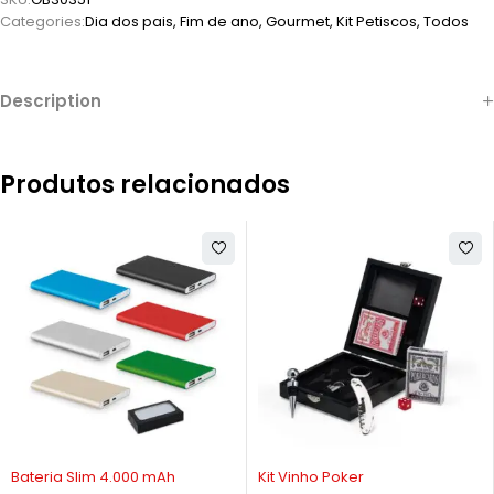
Categories:
Dia dos pais
,
Fim de ano
,
Gourmet
,
Kit Petiscos
,
Todos
Description
Produtos relacionados
Bateria Slim 4.000 mAh
Kit Vinho Poker