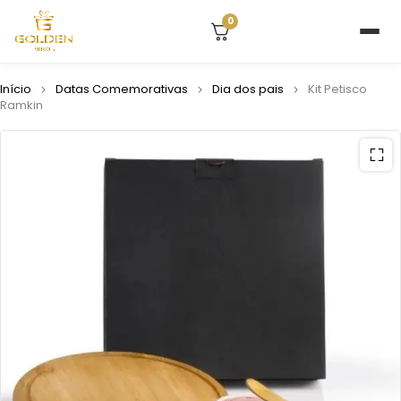
0
Início
Datas Comemorativas
Dia dos pais
Kit Petisco
Ramkin