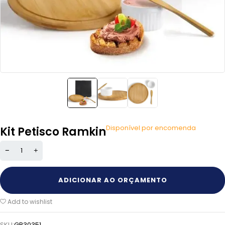
Disponível por encomenda
Kit Petisco Ramkin
ADICIONAR AO ORÇAMENTO
Add to wishlist
SKU:
GB30351