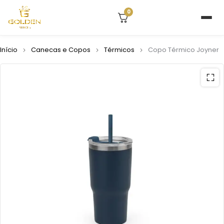
0
Início
Canecas e Copos
Térmicos
Copo Térmico Joyner