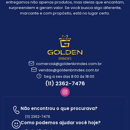
entregamos não apenas produtos, mas ideias que encantam,
surpreendem e geram valor. Se você busca algo diferente,
marcante e com propósito, está no lugar certo.
comercial@goldenbrindes.com.br
vendas@goldenbrindes.com.br
Seg a sex das 8:00 às 18:00
(11) 2362-7476
Não encontrou o que procurava?
(11) 2362-7476
Como podemos ajudar você hoje?