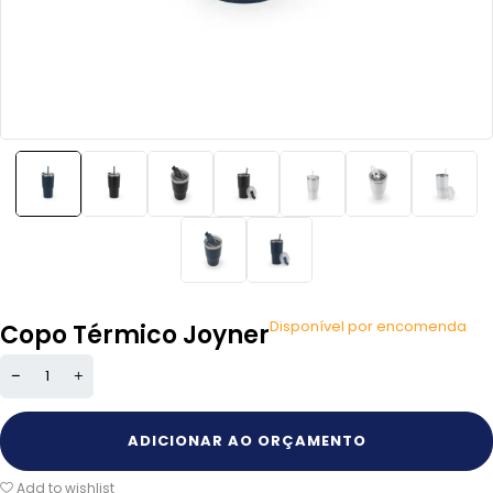
Disponível por encomenda
Copo Térmico Joyner
ADICIONAR AO ORÇAMENTO
Add to wishlist