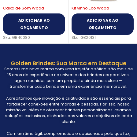
Kit vinho Eco Wood
Caixa de Som Dinamica
ADICIONAR AO
ADICIONAR AO
ORÇAMENTO
ORÇAMENTO
Sku:
GB20131
Sku:
GB30080
Golden Brindes: Sua Marca em Destaque
Somos uma nova marca com uma trajetória sólida: são mais de
15 anos de experiência no universo dos brindes corporativos,
agora reunidos com um propósito ainda mais claro —
transformar cada brinde em uma experiência memorável.
Acreditamos que inovação e criatividade são essenciais para
fortalecer conexões entre marcas e pessoas. Por isso, nossa
missão vai além de oferecer brindes personalizados: criamos
soluções exclusivas, alinhadas aos valores e objetivos de cada
cliente.
Com um time ágil, comprometido e apaixonado pelo que faz,