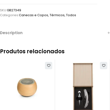
SKU:
GB27349
Categories:
Canecas e Copos
,
Térmicos
,
Todos
Description
Produtos relacionados