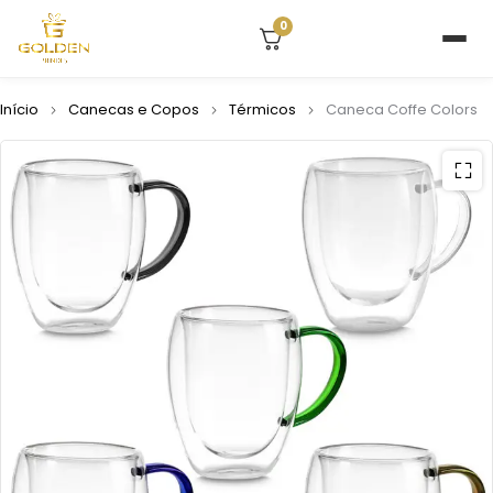
0
Início
Canecas e Copos
Térmicos
Caneca Coffe Colors