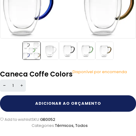
Disponível por encomenda
Caneca Coffe Colors
ADICIONAR AO ORÇAMENTO
SKU:
GB0052
Add to wishlist
Categories:
Térmicos
,
Todos