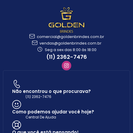
comercial@goldenbrindes.com.br
vendas@goldenbrindes.com.br
Seg a sex das 8:00 às 18:00
(11) 2362-7476
Não encontrou o que procurava?
(11) 2362-7476
Como podemos ajudar você hoje?
Central De Ajuda
O que você está pensando!