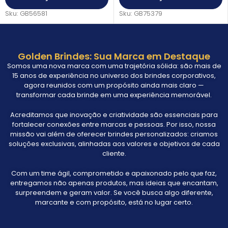
Sku:
GB56581
Sku:
GB75379
Golden Brindes: Sua Marca em Destaque
Somos uma nova marca com uma trajetória sólida: são mais de
15 anos de experiência no universo dos brindes corporativos,
agora reunidos com um propósito ainda mais claro —
transformar cada brinde em uma experiência memorável.
Acreditamos que inovação e criatividade são essenciais para
fortalecer conexões entre marcas e pessoas. Por isso, nossa
missão vai além de oferecer brindes personalizados: criamos
soluções exclusivas, alinhadas aos valores e objetivos de cada
cliente.
Com um time ágil, comprometido e apaixonado pelo que faz,
entregamos não apenas produtos, mas ideias que encantam,
surpreendem e geram valor. Se você busca algo diferente,
marcante e com propósito, está no lugar certo.