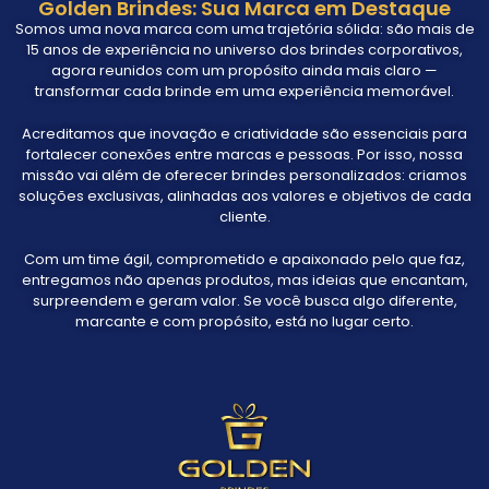
Golden Brindes: Sua Marca em Destaque
Somos uma nova marca com uma trajetória sólida: são mais de
15 anos de experiência no universo dos brindes corporativos,
agora reunidos com um propósito ainda mais claro —
transformar cada brinde em uma experiência memorável.
Acreditamos que inovação e criatividade são essenciais para
fortalecer conexões entre marcas e pessoas. Por isso, nossa
missão vai além de oferecer brindes personalizados: criamos
soluções exclusivas, alinhadas aos valores e objetivos de cada
cliente.
Com um time ágil, comprometido e apaixonado pelo que faz,
entregamos não apenas produtos, mas ideias que encantam,
surpreendem e geram valor. Se você busca algo diferente,
marcante e com propósito, está no lugar certo.