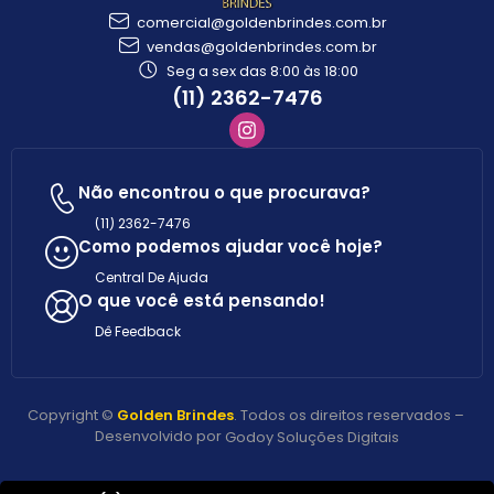
comercial@goldenbrindes.com.br
vendas@goldenbrindes.com.br
Seg a sex das 8:00 às 18:00
(11) 2362-7476
Não encontrou o que procurava?
(11) 2362-7476
Como podemos ajudar você hoje?
Central De Ajuda
O que você está pensando!
Dê Feedback
Copyright ©
Golden Brindes
. Todos os direitos reservados –
Desenvolvido por
Godoy Soluções Digitais