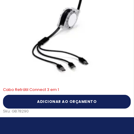
Cabo Retrátil Connect 3 em 1
ADICIONAR AO ORÇAMENTO
Sku:
GB78290