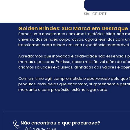
Sku:
GB112BT
Golden Brindes: Sua Marca em Destaque
Somos uma nova marca com uma trajetória sólida: são mai
universo dos brindes corporativos, agora reunidos com um
transformar cada brinde em uma experiência memorável.
Acreditamos que inovação e criatividade são essenciais p
marcas e pessoas. Por isso, nossa missão vai além de ofe
criamos soluções exclusivas, alinhadas aos valores e objet
Com um time ágil, comprometido e apaixonado pelo que 
produtos, mas ideias que encantam, surpreendem e geram 
marcante e com propósito, está no lugar certo.
Não encontrou o que procurava?
(11) 2362-7476