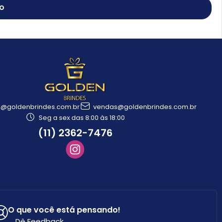
TO
l@goldenbrindes.com.br
vendas@goldenbrindes.com.br
Seg a sex das 8:00 às 18:00
(11) 2362-7476
O que você está pensando!
Dê Feedback