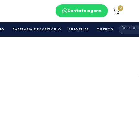
0
Contate agora
AX
PAPELARIA E ESCRITÓRIO
TRAVELLER
OUTROS