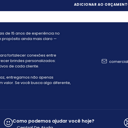
ADICIONAR AO ORÇAMEN
s de 15 anos de experiência no
 propósito ainda mais claro —
ara fortalecer conexões entre
recer brindes personalizados:
comercia
ivos de cada cliente.
faz, entregamos não apenas
valor. Se você busca algo diferente,
Como podemos ajudar você hoje?
Central De Ajuda